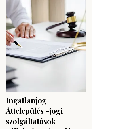
Ingatlanjog
Áttelepülés -jogi
szolgáltatások