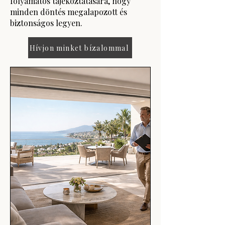
folyamatos tájékoztatására, hogy
minden döntés megalapozott és
biztonságos legyen.
Hívjon minket bízalommal