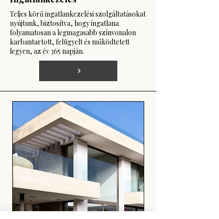
Teljes körű ingatlankezelési szolgáltatásokat
nyújtunk, biztosítva, hogy ingatlana
folyamatosan a legmagasabb színvonalon
karbantartott, felügyelt és működtetett
legyen, az év 365 napján.