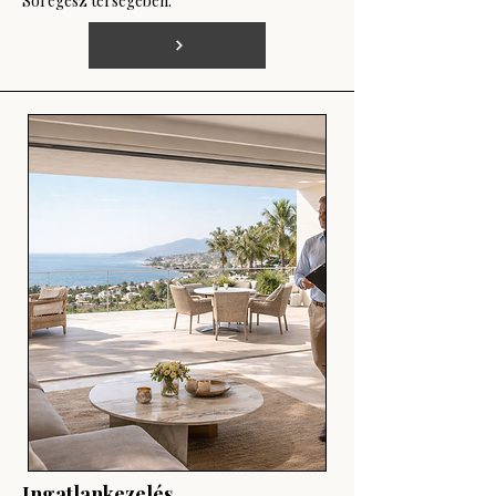
Sol egész térségében.
Ingatlankezelés