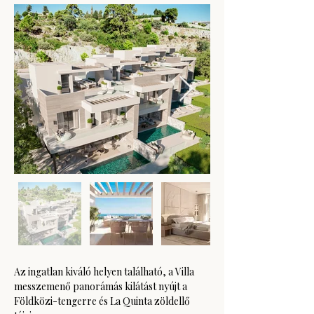
Az ingatlan kiváló helyen található, a Villa 
messzemenő panorámás kilátást nyújt a 
Földközi-tengerre és La Quinta zöldellő 