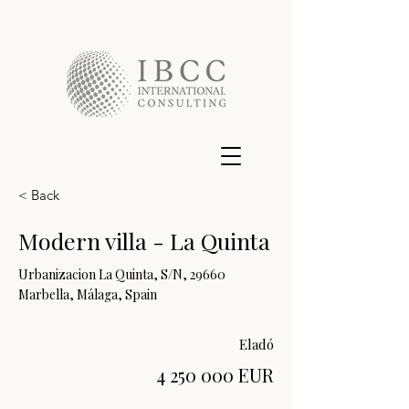
< Back
Modern villa - La Quinta
Urbanizacion La Quinta, S/N, 29660
Marbella, Málaga, Spain
Eladó
4 250 000
EUR