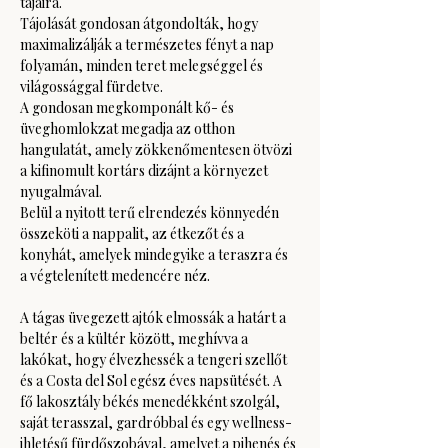
tájaira.
Tájolását gondosan átgondolták, hogy 
maximalizálják a természetes fényt a nap 
folyamán, minden teret melegséggel és 
világossággal fürdetve.
A gondosan megkomponált kő- és 
üveghomlokzat megadja az otthon 
hangulatát, amely zökkenőmentesen ötvözi 
a kifinomult kortárs dizájnt a környezet 
nyugalmával.
Belül a nyitott terű elrendezés könnyedén 
összeköti a nappalit, az étkezőt és a 
konyhát, amelyek mindegyike a teraszra és 
a végtelenített medencére néz.
A tágas üvegezett ajtók elmossák a határt a 
beltér és a kültér között, meghívva a 
lakókat, hogy élvezhessék a tengeri szellőt 
és a Costa del Sol egész éves napsütését. A 
fő lakosztály békés menedékként szolgál, 
saját terasszal, gardróbbal és egy wellness-
ihletésű fürdőszobával, amelyet a pihenés és 