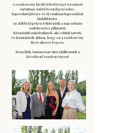
A rendezvény kiváló lehetőséget teremtett
tartalmas üzleti beszélgetésekre,
kapcsolatépítésre és új szakmai kapcsolatok
kialakítására.
Az alábbi képeken felidézzük a nap néhány
emlékezetes pillanatát.
Köszönjük mindenkinek, aki velünk tartott,
és hozzájárult ahhoz, hogy ez a rendezvény
ilyen sikeres legyen.
Reméljük, hamarosan újra találkozunk a
következő rendezvényen!