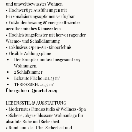
und umweltbewusstes Wohnen
• Hochwertige Ausführungen mit 
Personalisierungsoptionen verfügbar
• Fußbodenheizung & energieeffizientes 
aerothermisches Klimasystem
• Hochleistungsfenster mit hervorragender 
Wärme- und Schalldämmung
• Exklusives Open-Air-Kinoerlebnis
• Flexible Zahlungspläne
Der Komplex umfasst insgesamt 105 
Wohnungen.
2 Schlafzimmer
Bebaute Fläche 102,53 m²
TERRASSEN: 22,75 m²
Übergabe: 1. Quartal 2029
LEBENSSTIL & AUSSTATTUNG
• Modernstes Fitnessstudio & Wellness-Spa
• Sichere, abgeschlossene Wohnanlage für 
absolute Ruhe und Sicherheit
• Rund-um-die-Uhr-Sicherheit und 