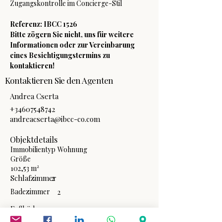
Zugangskontrolle im Concierge-Stil
Referenz: IBCC 1526
Bitte zögern Sie nicht, uns für weitere 
Informationen oder zur Vereinbarung 
eines Besichtigungstermins zu 
kontaktieren!
Kontaktieren Sie den Agenten
Andrea Cserta
+34607548742
andreacserta@ibcc-co.com
Objektdetails
Immobilientyp
Wohnung
Größe
102,53 m²
Schlafzimmer
2
Badezimmer
2
Fußböden
1