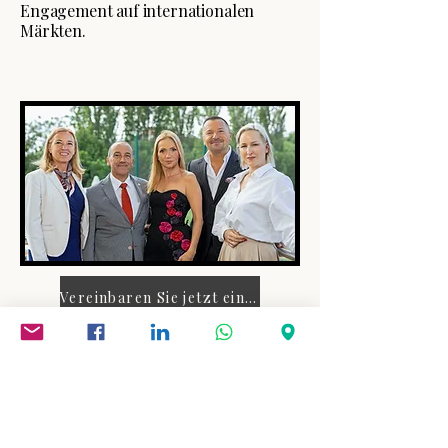
Engagement auf internationalen
Märkten.
Vereinbaren Sie jetzt einen Termin.
Anruf
+34 696 32 1972