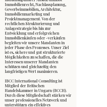
Immobilienrecht, Nachlassplanung,
Gewerbeimmobilien, Architektur,
Immobilienmarketing und
Projektmanagement. Von der
rechtlichen Strukturierung und
Anlagestrategie bis hin zur
Entwicklung und erfolgreichen
Immobilienkäufen oder -verkäufen
begleiten wir unsere Mandanten in
jeder Phase des Prozesses. Unser Ziel
ist es, sichere und gut strukturierte
Möglichkeiten zu schaffen, die die
Interessen unserer Mandanten
schützen und gleichzeitig den
langfristigen Wert maximieren.
IBCC International Consulting ist
Mitglied der Britischen
Handelskammer in Ungarn (BCCH).
Durch diese Mitgliedschaft stärken wir
unser professionelles Netzwerk und
unterstützen ein effektives