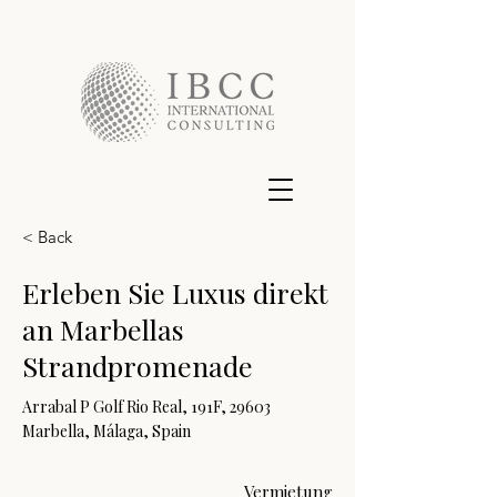
< Back
Erleben Sie Luxus direkt
an Marbellas
Strandpromenade
Arrabal P Golf Rio Real, 191F, 29603
Marbella, Málaga, Spain
Vermietung