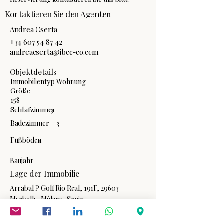
Kontaktieren Sie den Agenten
Andrea Cserta
+34 607 54 87 42
andreacserta@ibcc-co.com
Objektdetails
Immobilientyp
Wohnung
Größe
158
Schlafzimmer
3
Badezimmer
3
Fußböden
1
Baujahr
Lage der Immobilie
Arrabal P Golf Rio Real, 191F, 29603
Marbella, Málaga, Spain