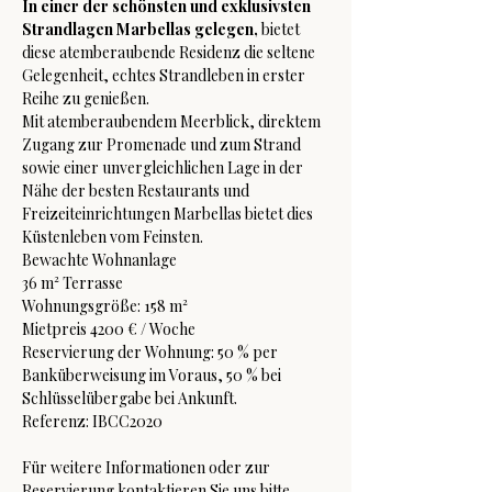
In einer der schönsten und exklusivsten 
Strandlagen Marbellas gelegen,
 bietet 
diese atemberaubende Residenz die seltene 
Gelegenheit, echtes Strandleben in erster 
Reihe zu genießen.
Mit atemberaubendem Meerblick, direktem 
Zugang zur Promenade und zum Strand 
sowie einer unvergleichlichen Lage in der 
Nähe der besten Restaurants und 
Freizeiteinrichtungen Marbellas bietet dies 
Küstenleben vom Feinsten.
Bewachte Wohnanlage
36 m² Terrasse
Wohnungsgröße: 158 m²
Mietpreis 4200 € / Woche
Reservierung der Wohnung: 50 % per 
Banküberweisung im Voraus, 50 % bei 
Schlüsselübergabe bei Ankunft.
Referenz: IBCC2020
Für weitere Informationen oder zur 
Reservierung kontaktieren Sie uns bitte.