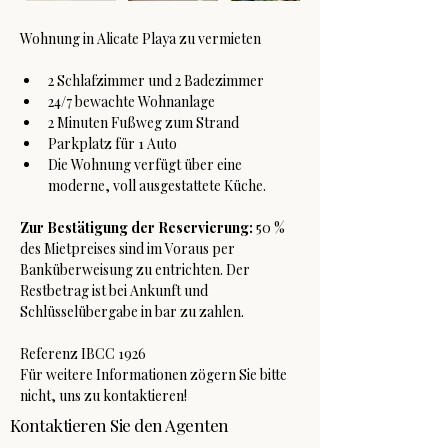
Wohnung in Alicate Playa zu vermieten
2 Schlafzimmer und 2 Badezimmer
24/7 bewachte Wohnanlage
2 Minuten Fußweg zum Strand
Parkplatz für 1 Auto
Die Wohnung verfügt über eine 
moderne, voll ausgestattete Küche.
Zur Bestätigung der Reservierung:
 50 % 
des Mietpreises sind im Voraus per 
Banküberweisung zu entrichten. Der 
Restbetrag ist bei Ankunft und 
Schlüsselübergabe in bar zu zahlen.
Referenz IBCC 1926
Für weitere Informationen zögern Sie bitte 
nicht, uns zu kontaktieren!
Kontaktieren Sie den Agenten