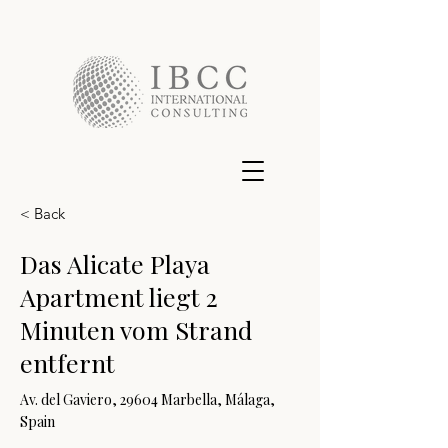
< Back
Das Alicate Playa
Apartment liegt 2
Minuten vom Strand
entfernt
Av. del Gaviero, 29604 Marbella, Málaga,
Spain